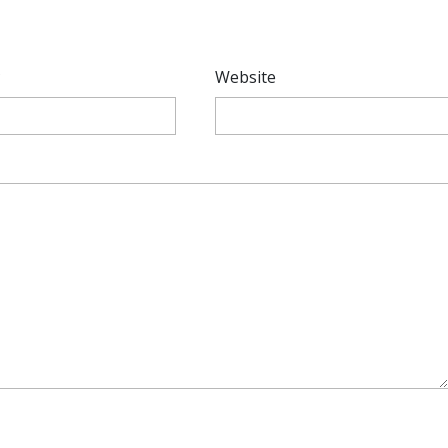
*
Website