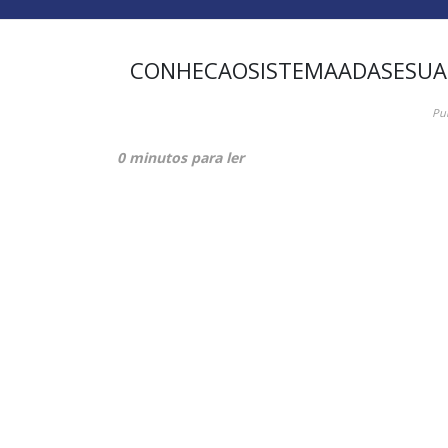
CONHECAOSISTEMAADASESUA
Pu
0 minutos para ler