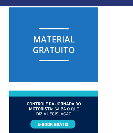
MATERIAL
GRATUITO