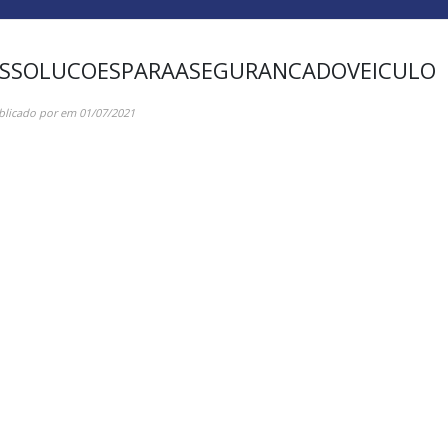
SSOLUCOESPARAASEGURANCADOVEICULO
blicado por
em
01/07/2021