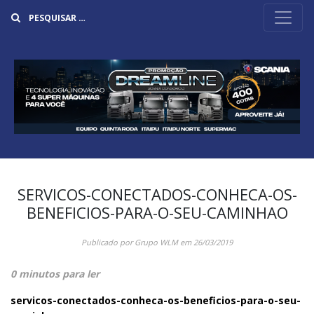
Buscar
SERVICOS-CONECTADOS-CONHECA-OS-
BENEFICIOS-PARA-O-SEU-CAMINHAO
Publicado por
Grupo WLM
em
26/03/2019
0 minutos para ler
servicos-conectados-conheca-os-beneficios-para-o-seu-