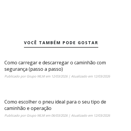
VOCÊ TAMBÉM PODE GOSTAR
Como carregar e descarregar o caminhão com
segurança (passo a passo)
Publicado por
Grupo WLM
em
12/03/2026
| Atualizado em
12/03/2026
Como escolher o pneu ideal para o seu tipo de
caminhão e operação
Publicado por
Grupo WLM
em
06/03/2026
| Atualizado em
12/03/2026