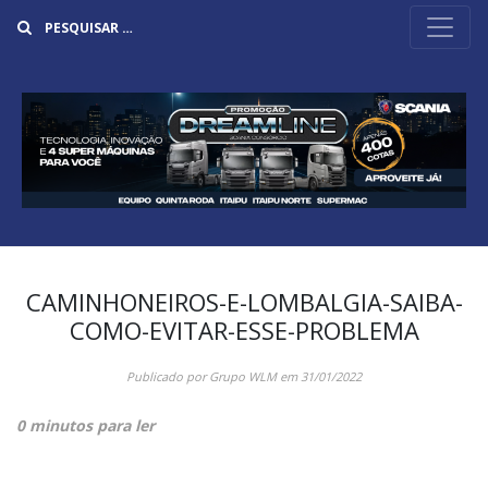
Buscar
CAMINHONEIROS-E-LOMBALGIA-SAIBA-
COMO-EVITAR-ESSE-PROBLEMA
Publicado por
Grupo WLM
em
31/01/2022
0 minutos para ler