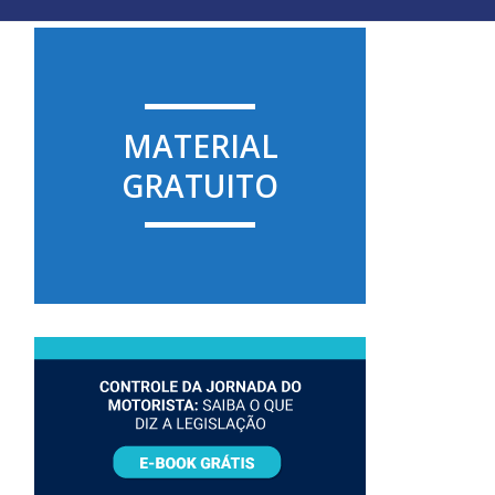
MATERIAL
GRATUITO