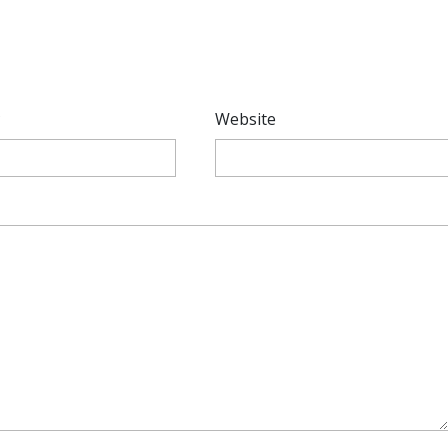
*
Website