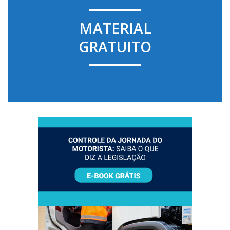
MATERIAL
GRATUITO