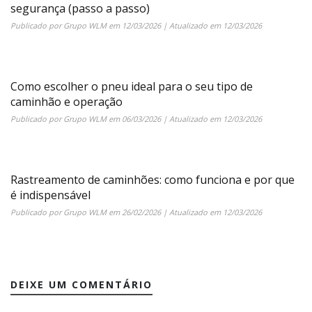
segurança (passo a passo)
Publicado por
Grupo WLM
em
12/03/2026
| Atualizado em
12/03/2026
Como escolher o pneu ideal para o seu tipo de
caminhão e operação
Publicado por
Grupo WLM
em
06/03/2026
| Atualizado em
12/03/2026
Rastreamento de caminhões: como funciona e por que
é indispensável
Publicado por
Grupo WLM
em
26/02/2026
| Atualizado em
12/03/2026
DEIXE UM COMENTÁRIO