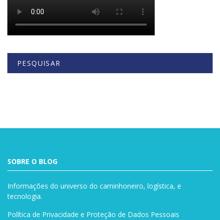
PESQUISAR
Buscar
SOBRE O BLOG
Informações do universo do caminhoneiro, logística, e
tecnologia.
Política de Privacidade e Proteção de Dados Pessoais