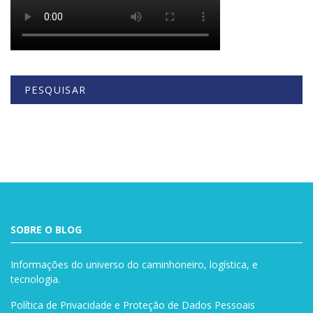
PESQUISAR
Buscar
SOBRE O BLOG
Informações do universo do caminhoneiro, logística, e
tecnologia.
Política de Privacidade e Proteção de Dados Pessoais