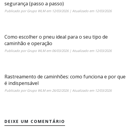
segurança (passo a passo)
Publicado por
Grupo WLM
em
12/03/2026
| Atualizado em
12/03/2026
Como escolher o pneu ideal para o seu tipo de
caminhão e operação
Publicado por
Grupo WLM
em
06/03/2026
| Atualizado em
12/03/2026
Rastreamento de caminhões: como funciona e por que
é indispensável
Publicado por
Grupo WLM
em
26/02/2026
| Atualizado em
12/03/2026
DEIXE UM COMENTÁRIO