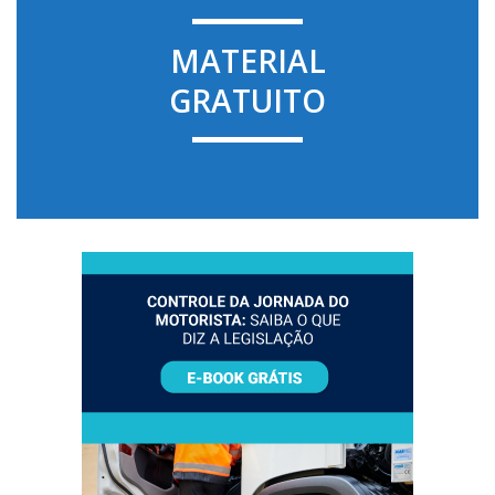
MATERIAL
GRATUITO