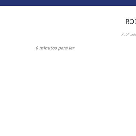
RO
Publicad
0 minutos para ler