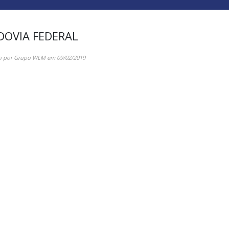
DOVIA FEDERAL
o por
Grupo WLM
em
09/02/2019