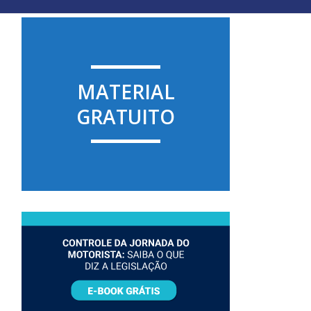
MATERIAL
GRATUITO