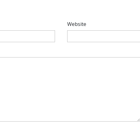
*
Website