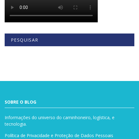
PESQUISAR
Buscar
SOBRE O BLOG
Informações do universo do caminhoneiro, logística, e
tecnologia.
Política de Privacidade e Proteção de Dados Pessoais