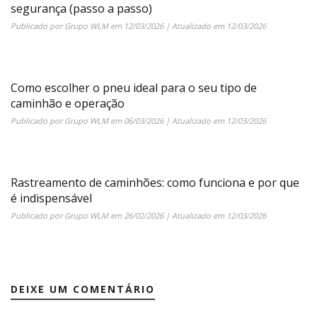
segurança (passo a passo)
Publicado por
Grupo WLM
em
12/03/2026
| Atualizado em
12/03/2026
Como escolher o pneu ideal para o seu tipo de
caminhão e operação
Publicado por
Grupo WLM
em
06/03/2026
| Atualizado em
12/03/2026
Rastreamento de caminhões: como funciona e por que
é indispensável
Publicado por
Grupo WLM
em
26/02/2026
| Atualizado em
12/03/2026
DEIXE UM COMENTÁRIO