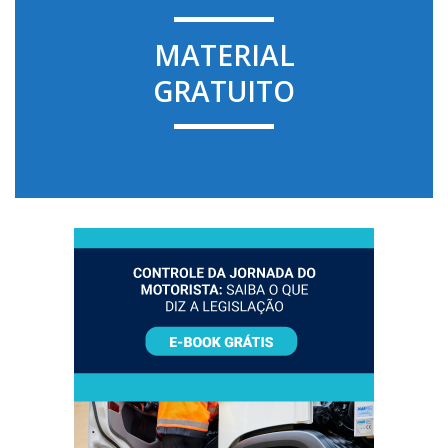
MATERIAL
GRATUITO