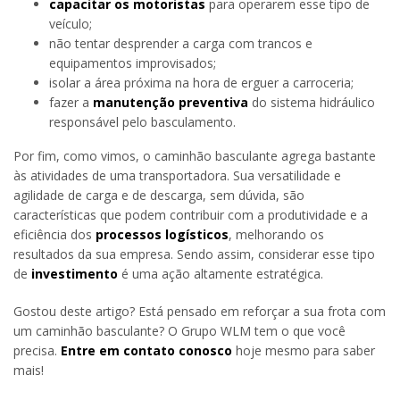
capacitar os motoristas
para operarem esse tipo de
veículo;
não tentar desprender a carga com trancos e
equipamentos improvisados;
isolar a área próxima na hora de erguer a carroceria;
fazer a
manutenção preventiva
do sistema hidráulico
responsável pelo basculamento.
Por fim, como vimos, o caminhão basculante agrega bastante
às atividades de uma transportadora. Sua versatilidade e
agilidade de carga e de descarga, sem dúvida, são
características que podem contribuir com a produtividade e a
eficiência dos
processos logísticos
, melhorando os
resultados da sua empresa. Sendo assim, considerar esse tipo
de
investimento
é uma ação altamente estratégica.
Gostou deste artigo? Está pensado em reforçar a sua frota com
um caminhão basculante? O Grupo WLM tem o que você
precisa.
Entre em contato conosco
hoje mesmo para saber
mais!