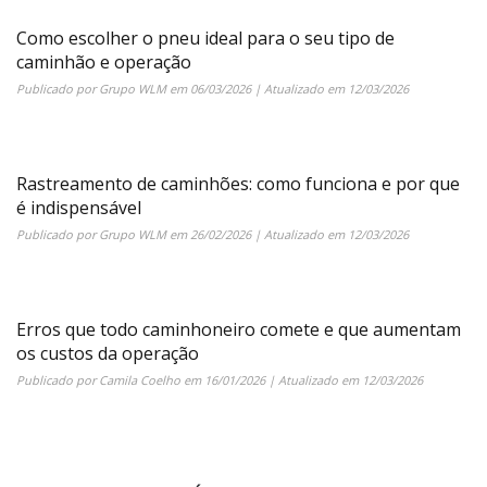
Como escolher o pneu ideal para o seu tipo de
caminhão e operação
Publicado por
Grupo WLM
em
06/03/2026
| Atualizado em
12/03/2026
Rastreamento de caminhões: como funciona e por que
é indispensável
Publicado por
Grupo WLM
em
26/02/2026
| Atualizado em
12/03/2026
Erros que todo caminhoneiro comete e que aumentam
os custos da operação
Publicado por
Camila Coelho
em
16/01/2026
| Atualizado em
12/03/2026