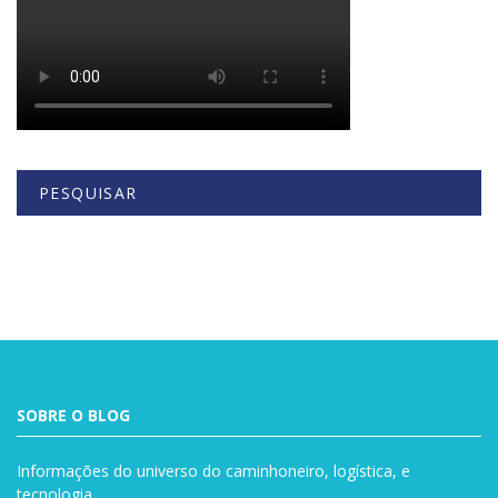
PESQUISAR
Buscar
SOBRE O BLOG
Informações do universo do caminhoneiro, logística, e
tecnologia.