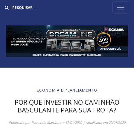
Buscar
ECONOMIA E PLANEJAMENTO
POR QUE INVESTIR NO CAMINHÃO
BASCULANTE PARA SUA FROTA?
Publicado por
Fernanda Martins
em
17/01/2020
| Atualizado em
20/01/2020