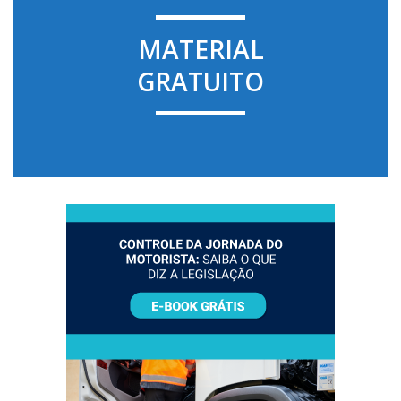
MATERIAL
GRATUITO