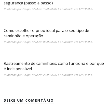
segurança (passo a passo)
Publicado por
Grupo WLM
em
12/03/2026
| Atualizado em
12/03/2026
Como escolher o pneu ideal para o seu tipo de
caminhão e operação
Publicado por
Grupo WLM
em
06/03/2026
| Atualizado em
12/03/2026
Rastreamento de caminhões: como funciona e por que
é indispensável
Publicado por
Grupo WLM
em
26/02/2026
| Atualizado em
12/03/2026
DEIXE UM COMENTÁRIO