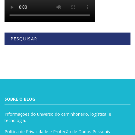
PESQUISAR
Buscar
SOBRE O BLOG
Informações do universo do caminhoneiro, logística, e
tecnologia.
Política de Privacidade e Proteção de Dados Pessoais