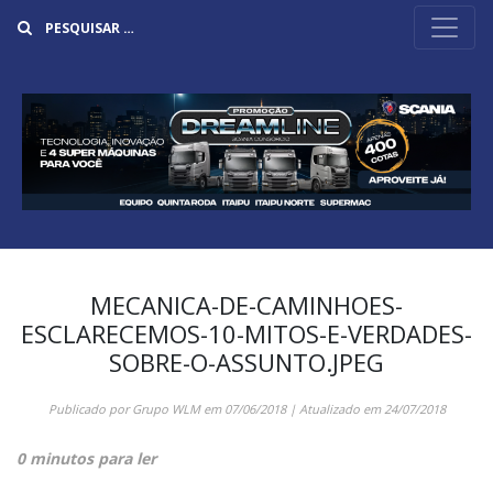
Buscar
MECANICA-DE-CAMINHOES-
ESCLARECEMOS-10-MITOS-E-VERDADES-
SOBRE-O-ASSUNTO.JPEG
Publicado por
Grupo WLM
em
07/06/2018
| Atualizado em
24/07/2018
0 minutos para ler