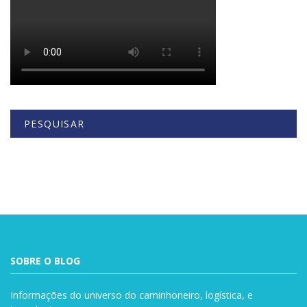
PESQUISAR
Buscar
SOBRE O BLOG
Informações do universo do caminhoneiro, logística, e