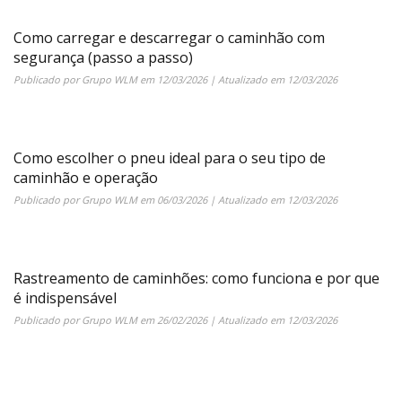
Como carregar e descarregar o caminhão com
segurança (passo a passo)
Publicado por
Grupo WLM
em
12/03/2026
| Atualizado em
12/03/2026
Como escolher o pneu ideal para o seu tipo de
caminhão e operação
Publicado por
Grupo WLM
em
06/03/2026
| Atualizado em
12/03/2026
Rastreamento de caminhões: como funciona e por que
é indispensável
Publicado por
Grupo WLM
em
26/02/2026
| Atualizado em
12/03/2026