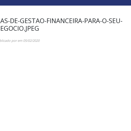
CAS-DE-GESTAO-FINANCEIRA-PARA-O-SEU-
EGOCIO.JPEG
blicado por
em
05/02/2020