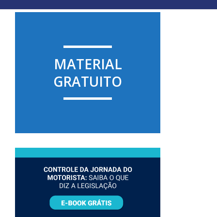
MATERIAL
GRATUITO