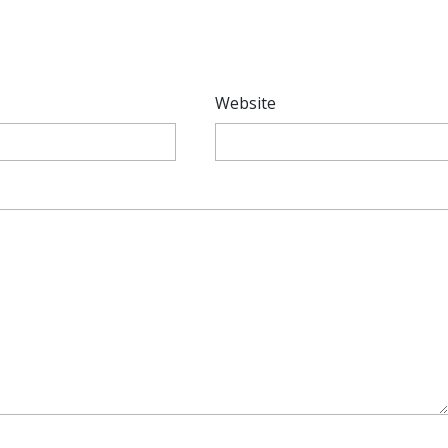
*
Website