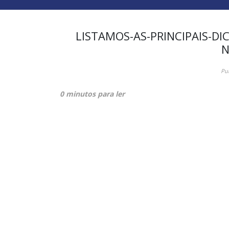
LISTAMOS-AS-PRINCIPAIS-DI
N
Pu
0 minutos para ler