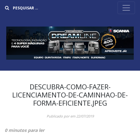
Buscar
DESCUBRA-COMO-FAZER-
LICENCIAMENTO-DE-CAMINHAO-DE-
FORMA-EFICIENTE.JPEG
Publicado por
em
22/07/2019
0 minutos para ler