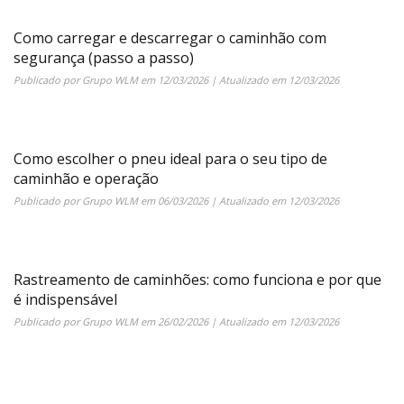
Como carregar e descarregar o caminhão com
segurança (passo a passo)
Publicado por
Grupo WLM
em
12/03/2026
| Atualizado em
12/03/2026
Como escolher o pneu ideal para o seu tipo de
caminhão e operação
Publicado por
Grupo WLM
em
06/03/2026
| Atualizado em
12/03/2026
Rastreamento de caminhões: como funciona e por que
é indispensável
Publicado por
Grupo WLM
em
26/02/2026
| Atualizado em
12/03/2026