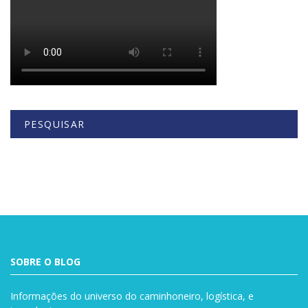
PESQUISAR
Buscar
SOBRE O BLOG
Informações do universo do caminhoneiro, logística, e