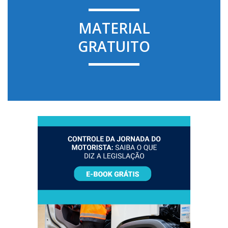
MATERIAL
GRATUITO