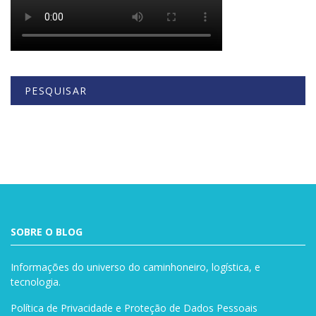
PESQUISAR
Buscar
SOBRE O BLOG
Informações do universo do caminhoneiro, logística, e
tecnologia.
Política de Privacidade e Proteção de Dados Pessoais