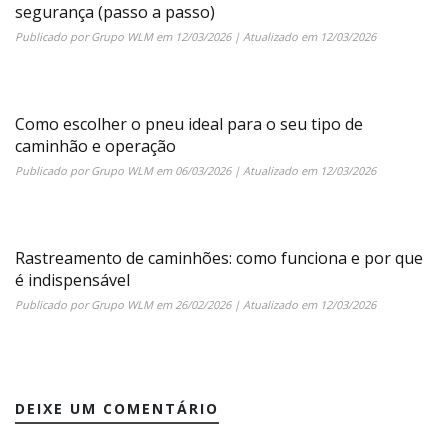
segurança (passo a passo)
Publicado por
Grupo WLM
em
12/03/2026
| Atualizado em
12/03/2026
Como escolher o pneu ideal para o seu tipo de
caminhão e operação
Publicado por
Grupo WLM
em
06/03/2026
| Atualizado em
12/03/2026
Rastreamento de caminhões: como funciona e por que
é indispensável
Publicado por
Grupo WLM
em
26/02/2026
| Atualizado em
12/03/2026
DEIXE UM COMENTÁRIO