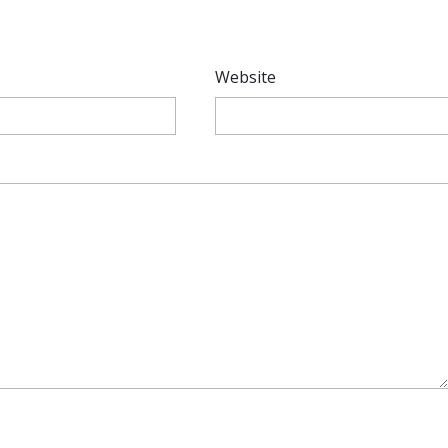
*
Website