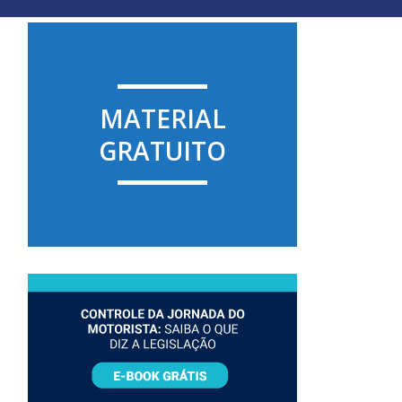
MATERIAL
GRATUITO