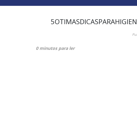
5OTIMASDICASPARAHIGIE
Pu
0 minutos para ler