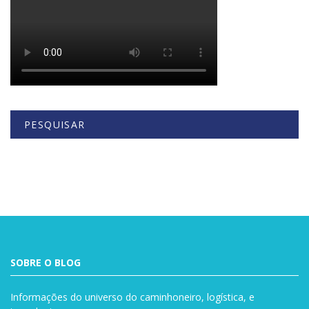
PESQUISAR
Buscar
SOBRE O BLOG
Informações do universo do caminhoneiro, logística, e