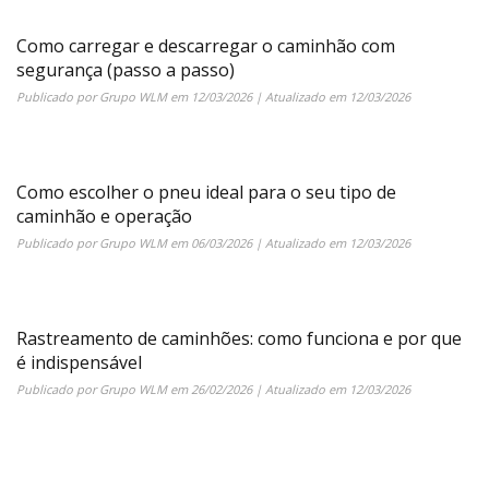
Como carregar e descarregar o caminhão com
segurança (passo a passo)
Publicado por
Grupo WLM
em
12/03/2026
| Atualizado em
12/03/2026
Como escolher o pneu ideal para o seu tipo de
caminhão e operação
Publicado por
Grupo WLM
em
06/03/2026
| Atualizado em
12/03/2026
Rastreamento de caminhões: como funciona e por que
é indispensável
Publicado por
Grupo WLM
em
26/02/2026
| Atualizado em
12/03/2026