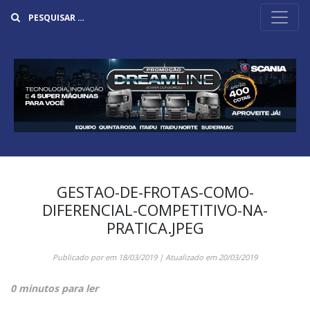
Buscar
GESTAO-DE-FROTAS-COMO-
DIFERENCIAL-COMPETITIVO-NA-
PRATICA.JPEG
Publicado por
em
18/03/2019
| Atualizado em
20/03/2019
0 minutos para ler