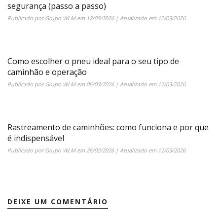
segurança (passo a passo)
Publicado por
Grupo WLM
em
12/03/2026
| Atualizado em
12/03/2026
Como escolher o pneu ideal para o seu tipo de
caminhão e operação
Publicado por
Grupo WLM
em
06/03/2026
| Atualizado em
12/03/2026
Rastreamento de caminhões: como funciona e por que
é indispensável
Publicado por
Grupo WLM
em
26/02/2026
| Atualizado em
12/03/2026
DEIXE UM COMENTÁRIO