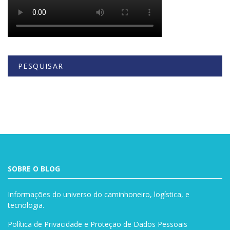
PESQUISAR
Buscar
SOBRE O BLOG
Informações do universo do caminhoneiro, logística, e
tecnologia.
Política de Privacidade e Proteção de Dados Pessoais