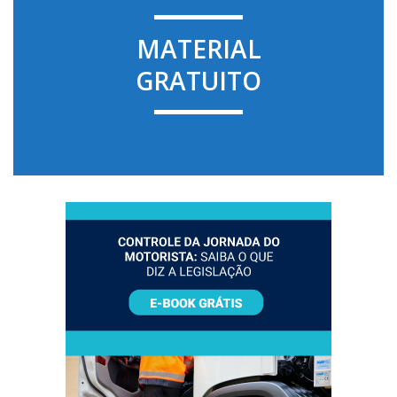
MATERIAL
GRATUITO