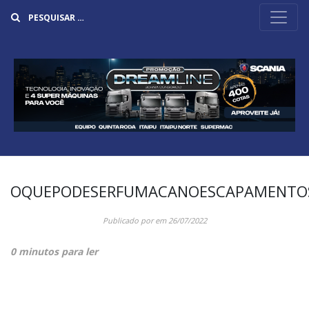
Buscar
OQUEPODESERFUMACANOESCAPAMENTO
Publicado por
em
26/07/2022
0 minutos para ler