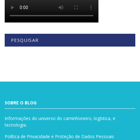
PESQUISAR
Buscar
SOBRE O BLOG
Informações do universo do caminhoneiro, logística, e
tecnologia.
Política de Privacidade e Proteção de Dados Pessoais