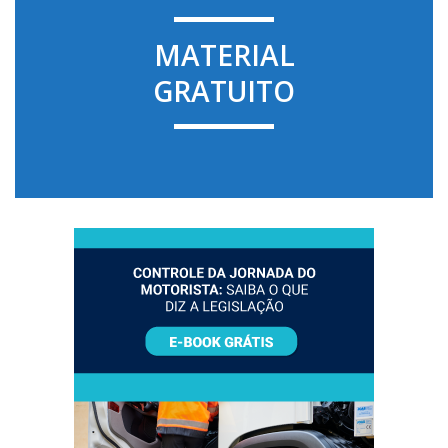
MATERIAL
GRATUITO