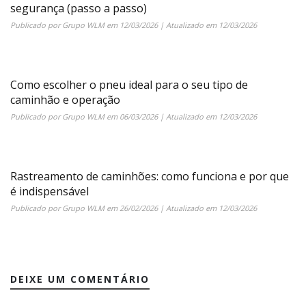
segurança (passo a passo)
Publicado por
Grupo WLM
em
12/03/2026
| Atualizado em
12/03/2026
Como escolher o pneu ideal para o seu tipo de
caminhão e operação
Publicado por
Grupo WLM
em
06/03/2026
| Atualizado em
12/03/2026
Rastreamento de caminhões: como funciona e por que
é indispensável
Publicado por
Grupo WLM
em
26/02/2026
| Atualizado em
12/03/2026
DEIXE UM COMENTÁRIO