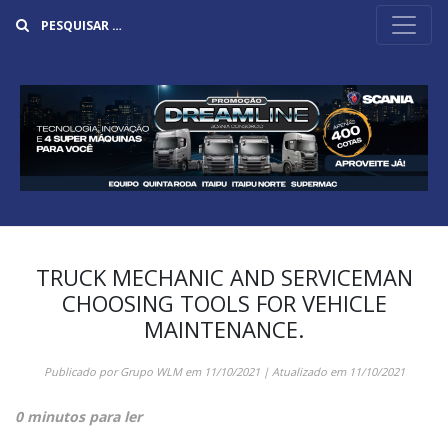
Buscar
TRUCK MECHANIC AND SERVICEMAN
CHOOSING TOOLS FOR VEHICLE
MAINTENANCE.
Publicado por
Grupo WLM
em
11/10/2021
| Atualizado em
11/10/2021
0 minutos para ler