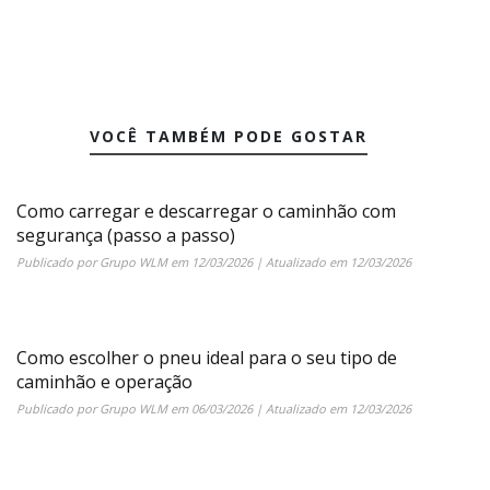
VOCÊ TAMBÉM PODE GOSTAR
Como carregar e descarregar o caminhão com
segurança (passo a passo)
Publicado por
Grupo WLM
em
12/03/2026
| Atualizado em
12/03/2026
Como escolher o pneu ideal para o seu tipo de
caminhão e operação
Publicado por
Grupo WLM
em
06/03/2026
| Atualizado em
12/03/2026