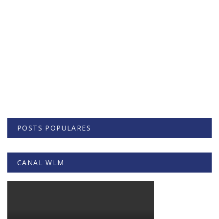
POSTS POPULARES
CANAL WLM