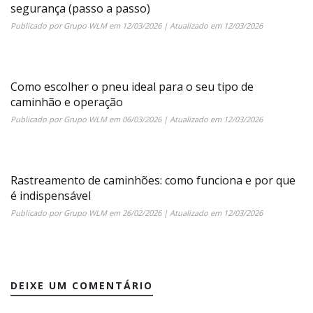
segurança (passo a passo)
Publicado por
Grupo WLM
em
12/03/2026
| Atualizado em
12/03/2026
Como escolher o pneu ideal para o seu tipo de
caminhão e operação
Publicado por
Grupo WLM
em
06/03/2026
| Atualizado em
12/03/2026
Rastreamento de caminhões: como funciona e por que
é indispensável
Publicado por
Grupo WLM
em
26/02/2026
| Atualizado em
12/03/2026
DEIXE UM COMENTÁRIO