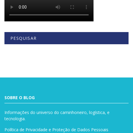
PESQUISAR
Buscar
SOBRE O BLOG
Informações do universo do caminhoneiro, logística, e
tecnologia.
Política de Privacidade e Proteção de Dados Pessoais