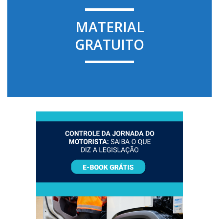
MATERIAL
GRATUITO