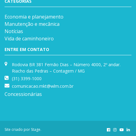
CATEGORIAS
Economia e planejamento
Manutenção e mecânica
Notícias
Vida de caminhoneiro
ENTRE EM CONTATO
Rodovia BR 381 Fernão Dias – Número 4000, 2º andar.
Riacho das Pedras – Contagem / MG
(31) 3399-1000
comunicacao.mkt@wlm.com.br
Concessionárias
Site criado por
Stage
.