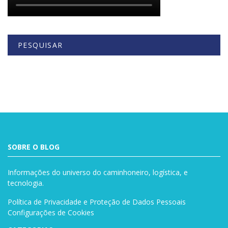
PESQUISAR
Buscar
SOBRE O BLOG
Informações do universo do caminhoneiro, logística, e
tecnologia.
Política de Privacidade e Proteção de Dados Pessoais
Configurações de Cookies