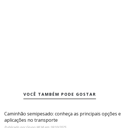
VOCÊ TAMBÉM PODE GOSTAR
Caminhão semipesado: conheça as principais opções e
aplicações no transporte
Publicado por
Grupo WLM
em
18/10/2025