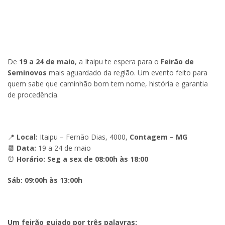
De
19 a 24 de maio
, a Itaipu te espera para o
Feirão de
Seminovos
mais aguardado da região. Um evento feito para
quem sabe que caminhão bom tem nome, história e garantia
de procedência.
📍
Local:
Itaipu – Fernão Dias, 4000,
Contagem – MG
📆
Data:
19 a 24 de maio
⏰
Horário: Seg a sex de 08:00h às 18:00
Sáb: 09:00h às 13:00h
Um feirão guiado por três palavras: