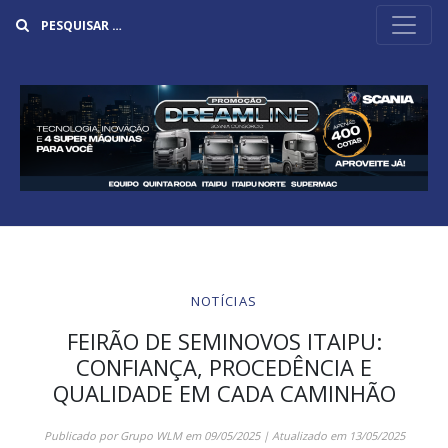
Buscar
NOTÍCIAS
FEIRÃO DE SEMINOVOS ITAIPU:
CONFIANÇA, PROCEDÊNCIA E
QUALIDADE EM CADA CAMINHÃO
Publicado por
Grupo WLM
em
09/05/2025
| Atualizado em
13/05/2025