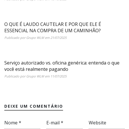
O QUE É LAUDO CAUTELAR E POR QUE ELE É
ESSENCIAL NA COMPRA DE UM CAMINHÃO?
Publicado por
Grupo WLM
em
21/07/2025
Serviço autorizado vs. oficina genérica: entenda o que
você está realmente pagando
Publicado por
Grupo WLM
em
11/07/2025
DEIXE UM COMENTÁRIO
Nome
*
E-mail
*
Website