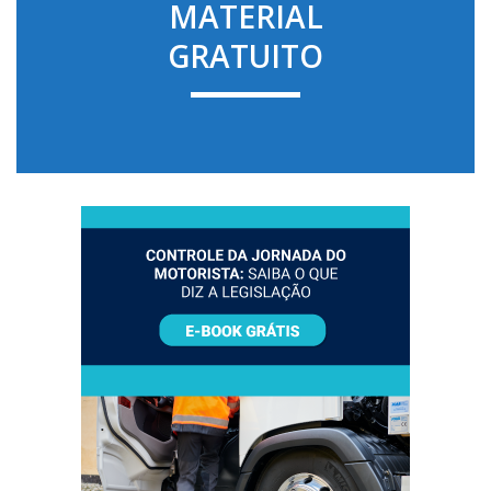
MATERIAL
GRATUITO