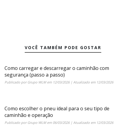
VOCÊ TAMBÉM PODE GOSTAR
Como carregar e descarregar o caminhão com
segurança (passo a passo)
Publicado por
Grupo WLM
em
12/03/2026
| Atualizado em
12/03/2026
Como escolher o pneu ideal para o seu tipo de
caminhão e operação
Publicado por
Grupo WLM
em
06/03/2026
| Atualizado em
12/03/2026