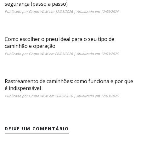
segurança (passo a passo)
Publicado por
Grupo WLM
em
12/03/2026
| Atualizado em
12/03/2026
Como escolher o pneu ideal para o seu tipo de
caminhão e operação
Publicado por
Grupo WLM
em
06/03/2026
| Atualizado em
12/03/2026
Rastreamento de caminhões: como funciona e por que
é indispensável
Publicado por
Grupo WLM
em
26/02/2026
| Atualizado em
12/03/2026
DEIXE UM COMENTÁRIO