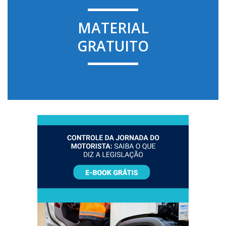
MATERIAL
GRATUITO