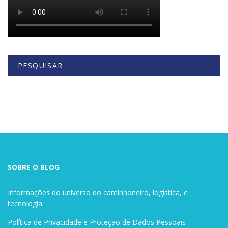
PESQUISAR
Buscar
SOBRE O BLOG
Informações do universo do caminhoneiro, logística, e
tecnologia.
Política de Privacidade e Proteção de Dados Pessoais