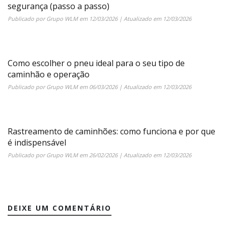
segurança (passo a passo)
Publicado por
Grupo WLM
em
12/03/2026
| Atualizado em
12/03/2026
Como escolher o pneu ideal para o seu tipo de
caminhão e operação
Publicado por
Grupo WLM
em
06/03/2026
| Atualizado em
12/03/2026
Rastreamento de caminhões: como funciona e por que
é indispensável
Publicado por
Grupo WLM
em
26/02/2026
| Atualizado em
12/03/2026
DEIXE UM COMENTÁRIO