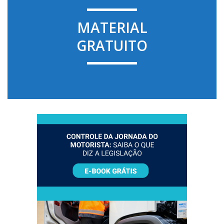
MATERIAL
GRATUITO