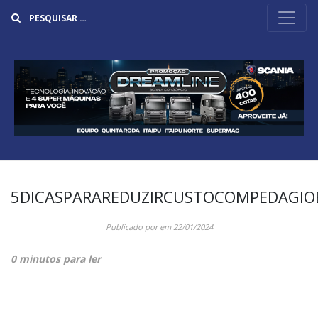
Buscar
5DICASPARAREDUZIRCUSTOCOMPEDAGI
Publicado por
em
22/01/2024
0 minutos para ler