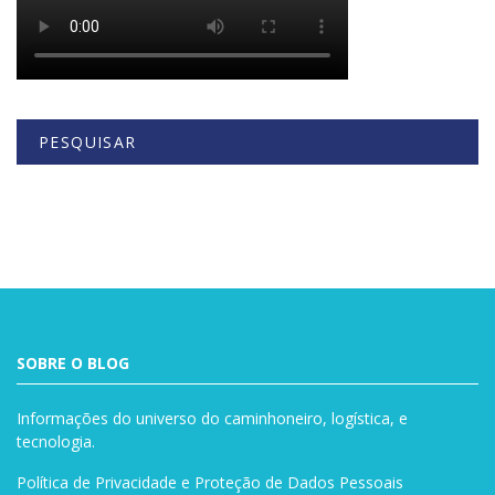
PESQUISAR
Buscar
SOBRE O BLOG
Informações do universo do caminhoneiro, logística, e
tecnologia.
Política de Privacidade e Proteção de Dados Pessoais