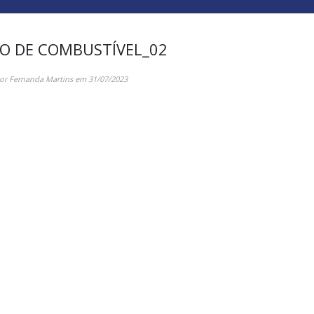
O DE COMBUSTÍVEL_02
por
Fernanda Martins
em
31/07/2023