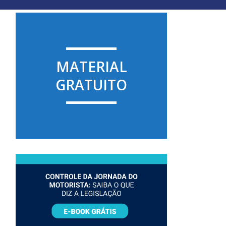
MATERIAL
GRATUITO