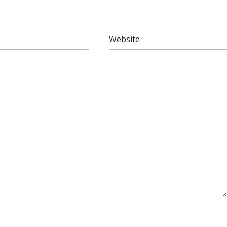
*
Website