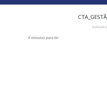
CTA_GESTÃ
Publicado 
0 minutos para ler