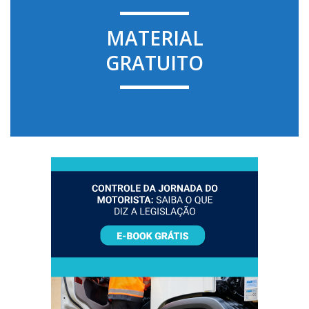
MATERIAL
GRATUITO