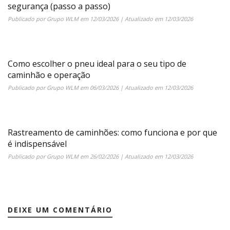
segurança (passo a passo)
Publicado por
Grupo WLM
em
12/03/2026
| Atualizado em
12/03/2026
Como escolher o pneu ideal para o seu tipo de
caminhão e operação
Publicado por
Grupo WLM
em
06/03/2026
| Atualizado em
12/03/2026
Rastreamento de caminhões: como funciona e por que
é indispensável
Publicado por
Grupo WLM
em
26/02/2026
| Atualizado em
12/03/2026
DEIXE UM COMENTÁRIO