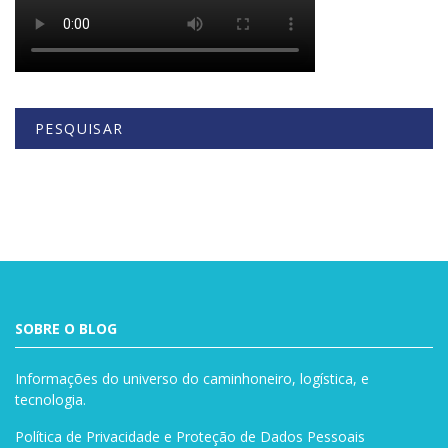
PESQUISAR
Buscar
SOBRE O BLOG
Informações do universo do caminhoneiro, logística, e
tecnologia.
Política de Privacidade e Proteção de Dados Pessoais