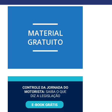
MATERIAL
GRATUITO