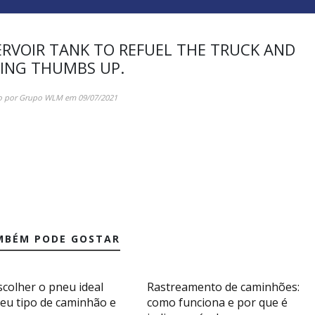
ERVOIR TANK TO REFUEL THE TRUCK AND
ING THUMBS UP.
o por
Grupo WLM
em
09/07/2021
MBÉM PODE GOSTAR
colher o pneu ideal
Rastreamento de caminhões:
seu tipo de caminhão e
como funciona e por que é