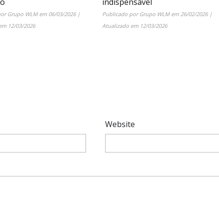
ão
indispensável
por
Grupo WLM
em
06/03/2026
|
Publicado por
Grupo WLM
em
26/02/2026
|
 em
12/03/2026
Atualizado em
12/03/2026
*
Website