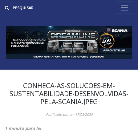
Buscar
CONHECA-AS-SOLUCOES-EM-
SUSTENTABILIDADE-DESENVOLVIDAS-
PELA-SCANIA.JPEG
Publicado por
em
17/03/2020
1 minuto para ler