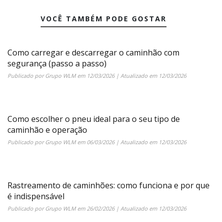
VOCÊ TAMBÉM PODE GOSTAR
Como carregar e descarregar o caminhão com
segurança (passo a passo)
Publicado por
Grupo WLM
em
12/03/2026
| Atualizado em
12/03/2026
Como escolher o pneu ideal para o seu tipo de
caminhão e operação
Publicado por
Grupo WLM
em
06/03/2026
| Atualizado em
12/03/2026
Rastreamento de caminhões: como funciona e por que
é indispensável
Publicado por
Grupo WLM
em
26/02/2026
| Atualizado em
12/03/2026