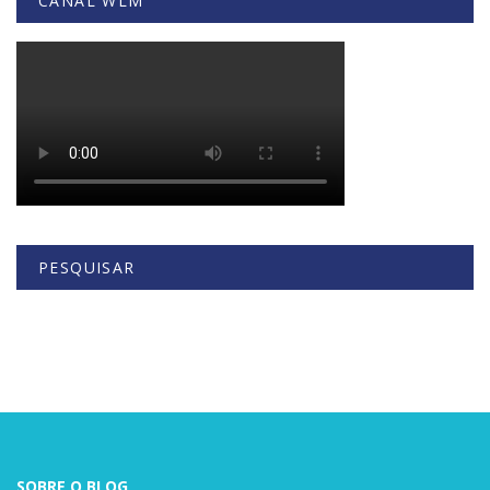
CANAL WLM
PESQUISAR
Buscar
SOBRE O BLOG