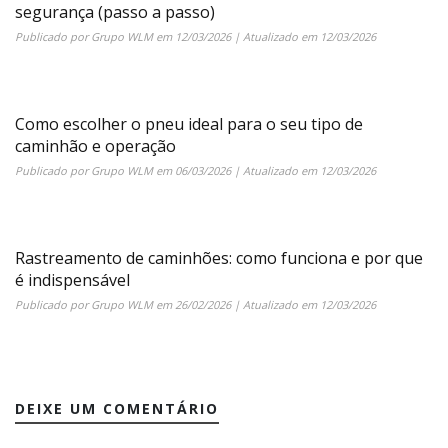
segurança (passo a passo)
Publicado por
Grupo WLM
em
12/03/2026
| Atualizado em
12/03/2026
Como escolher o pneu ideal para o seu tipo de
caminhão e operação
Publicado por
Grupo WLM
em
06/03/2026
| Atualizado em
12/03/2026
Rastreamento de caminhões: como funciona e por que
é indispensável
Publicado por
Grupo WLM
em
26/02/2026
| Atualizado em
12/03/2026
DEIXE UM COMENTÁRIO