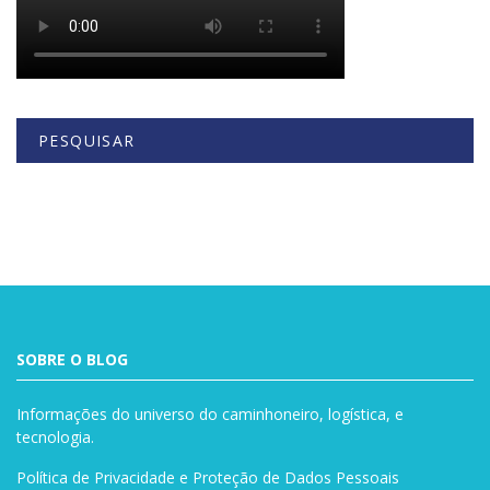
PESQUISAR
Buscar
SOBRE O BLOG
Informações do universo do caminhoneiro, logística, e
tecnologia.
Política de Privacidade e Proteção de Dados Pessoais