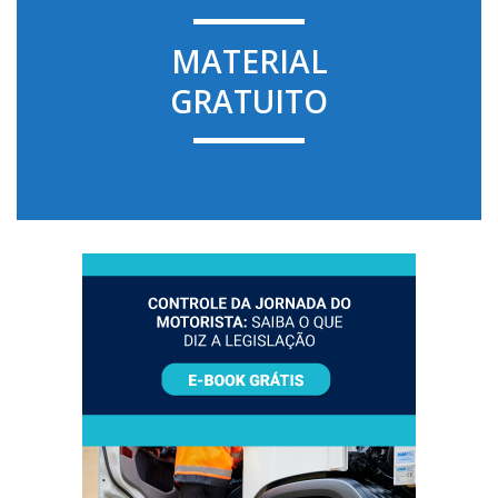
MATERIAL
GRATUITO