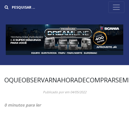
Buscar
OQUEOBSERVARNAHORADECOMPRARSEM
Publicado por
em
04/05/2022
0 minutos para ler