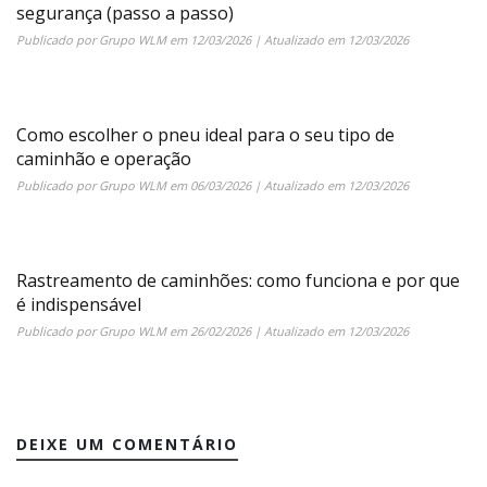
segurança (passo a passo)
Publicado por
Grupo WLM
em
12/03/2026
| Atualizado em
12/03/2026
Como escolher o pneu ideal para o seu tipo de
caminhão e operação
Publicado por
Grupo WLM
em
06/03/2026
| Atualizado em
12/03/2026
Rastreamento de caminhões: como funciona e por que
é indispensável
Publicado por
Grupo WLM
em
26/02/2026
| Atualizado em
12/03/2026
DEIXE UM COMENTÁRIO