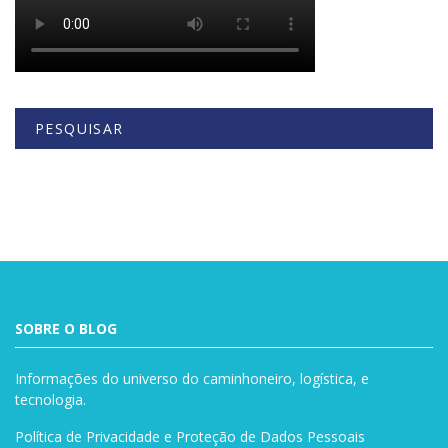
PESQUISAR
Buscar
SOBRE O BLOG
Informações do universo do caminhoneiro, logística, e
tecnologia.
Política de Privacidade e Proteção de Dados Pessoais