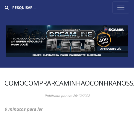
Buscar
COMOCOMPRARCAMINHAOCONFIRANOSS
Publicado por
em
26/12/2022
0 minutos para ler