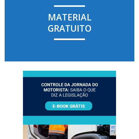
MATERIAL
GRATUITO