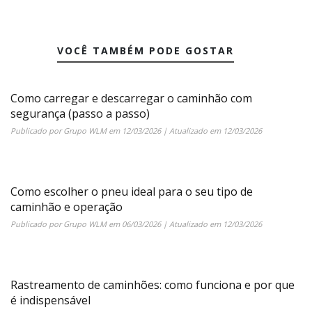
VOCÊ TAMBÉM PODE GOSTAR
Como carregar e descarregar o caminhão com
segurança (passo a passo)
Publicado por
Grupo WLM
em
12/03/2026
| Atualizado em
12/03/2026
Como escolher o pneu ideal para o seu tipo de
caminhão e operação
Publicado por
Grupo WLM
em
06/03/2026
| Atualizado em
12/03/2026
Rastreamento de caminhões: como funciona e por que
é indispensável