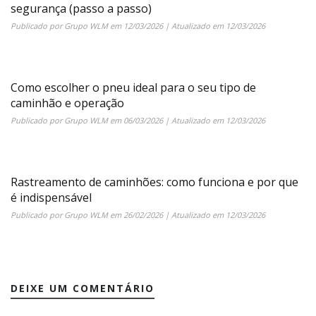
segurança (passo a passo)
Publicado por
Grupo WLM
em
12/03/2026
| Atualizado em
12/03/2026
Como escolher o pneu ideal para o seu tipo de
caminhão e operação
Publicado por
Grupo WLM
em
06/03/2026
| Atualizado em
12/03/2026
Rastreamento de caminhões: como funciona e por que
é indispensável
Publicado por
Grupo WLM
em
26/02/2026
| Atualizado em
12/03/2026
DEIXE UM COMENTÁRIO