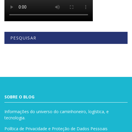
PESQUISAR
Buscar
SOBRE O BLOG
Informações do universo do caminhoneiro, logística, e
tecnologia.
Política de Privacidade e Proteção de Dados Pessoais