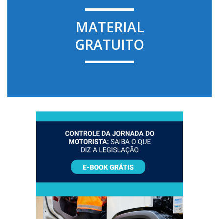
MATERIAL
GRATUITO