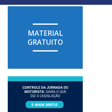
MATERIAL
GRATUITO