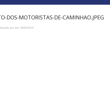
TO-DOS-MOTORISTAS-DE-CAMINHAO.JPEG
blicado por
em
19/03/2019