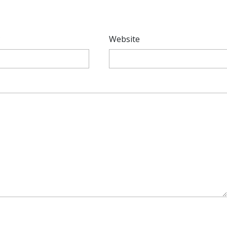
*
Website