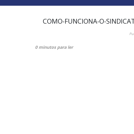
COMO-FUNCIONA-O-SINDICA
Pu
0 minutos para ler