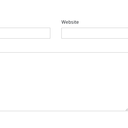
*
Website