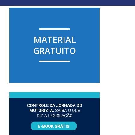
MATERIAL
GRATUITO