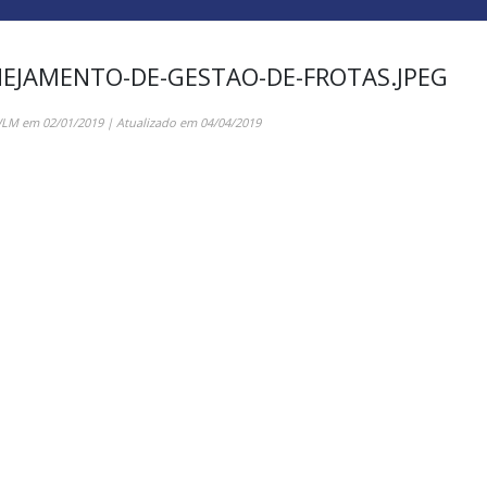
EJAMENTO-DE-GESTAO-DE-FROTAS.JPEG
WLM
em
02/01/2019
| Atualizado em
04/04/2019