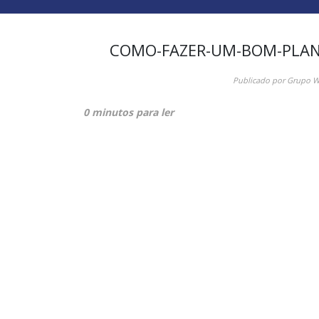
COMO-FAZER-UM-BOM-PLAN
Publicado por
Grupo 
0 minutos para ler