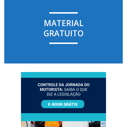
MATERIAL
GRATUITO