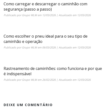
Como carregar e descarregar o caminhão com
segurança (passo a passo)
Publicado por
Grupo WLM
em
12/03/2026
| Atualizado em
12/03/2026
Como escolher o pneu ideal para o seu tipo de
caminhão e operação
Publicado por
Grupo WLM
em
06/03/2026
| Atualizado em
12/03/2026
Rastreamento de caminhões: como funciona e por que
é indispensável
Publicado por
Grupo WLM
em
26/02/2026
| Atualizado em
12/03/2026
DEIXE UM COMENTÁRIO