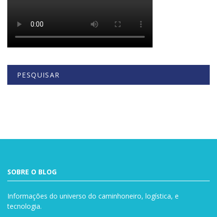
PESQUISAR
Buscar
SOBRE O BLOG
Informações do universo do caminhoneiro, logística, e
tecnologia.