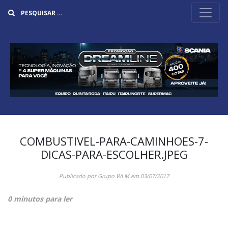
Buscar
COMBUSTIVEL-PARA-CAMINHOES-7-
DICAS-PARA-ESCOLHER.JPEG
Publicado por
Grupo WLM
em
03/07/2017
0 minutos para ler