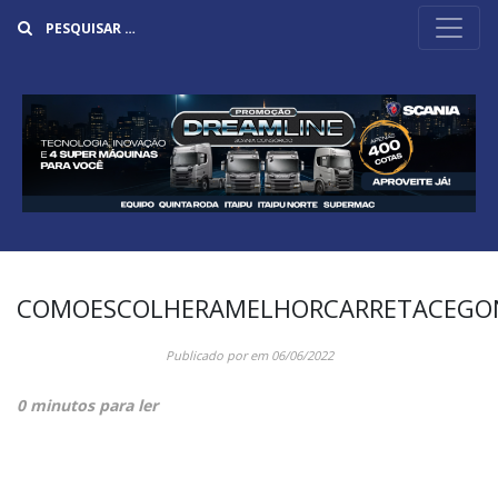
Buscar
COMOESCOLHERAMELHORCARRETACEGO
Publicado por
em
06/06/2022
0 minutos para ler