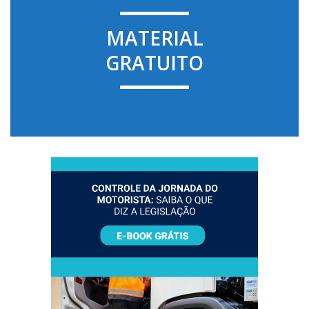
MATERIAL
GRATUITO