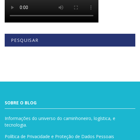
PESQUISAR
Buscar
SOBRE O BLOG
Informações do universo do caminhoneiro, logística, e
tecnologia.
Política de Privacidade e Proteção de Dados Pessoais