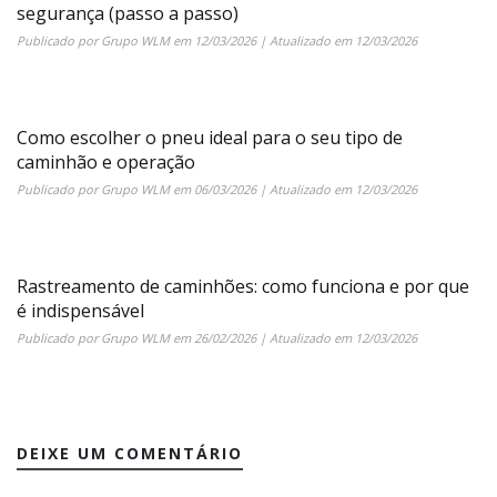
segurança (passo a passo)
Publicado por
Grupo WLM
em
12/03/2026
| Atualizado em
12/03/2026
Como escolher o pneu ideal para o seu tipo de
caminhão e operação
Publicado por
Grupo WLM
em
06/03/2026
| Atualizado em
12/03/2026
Rastreamento de caminhões: como funciona e por que
é indispensável
Publicado por
Grupo WLM
em
26/02/2026
| Atualizado em
12/03/2026
DEIXE UM COMENTÁRIO