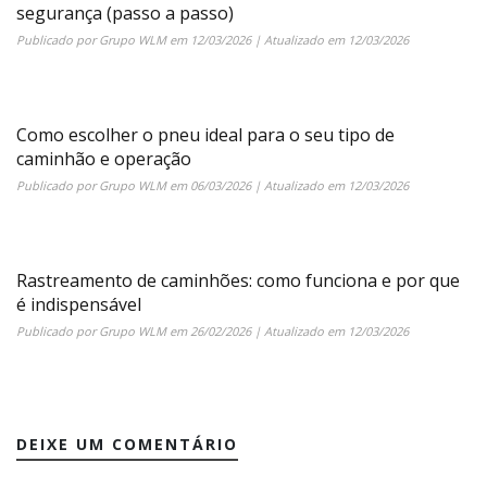
segurança (passo a passo)
Publicado por
Grupo WLM
em
12/03/2026
| Atualizado em
12/03/2026
Como escolher o pneu ideal para o seu tipo de
caminhão e operação
Publicado por
Grupo WLM
em
06/03/2026
| Atualizado em
12/03/2026
Rastreamento de caminhões: como funciona e por que
é indispensável
Publicado por
Grupo WLM
em
26/02/2026
| Atualizado em
12/03/2026
DEIXE UM COMENTÁRIO