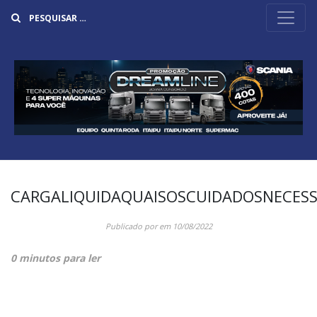
Buscar
CARGALIQUIDAQUAISOSCUIDADOSNECES
Publicado por
em
10/08/2022
0 minutos para ler