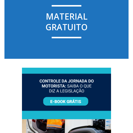
MATERIAL
GRATUITO