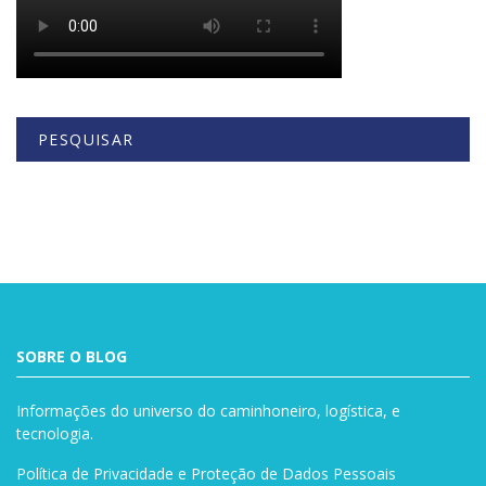
PESQUISAR
Buscar
SOBRE O BLOG
Informações do universo do caminhoneiro, logística, e
tecnologia.
Política de Privacidade e Proteção de Dados Pessoais