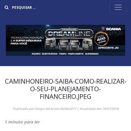
Buscar
CAMINHONEIRO-SAIBA-COMO-REALIZAR-
O-SEU-PLANEJAMENTO-
FINANCEIRO.JPEG
Publicado por
Grupo WLM
em
04/04/2017
| Atualizado em
19/07/2018
1 minuto para ler