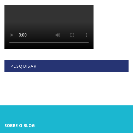
PESQUISAR
Buscar
SOBRE O BLOG