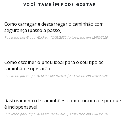
VOCÊ TAMBÉM PODE GOSTAR
Como carregar e descarregar o caminhão com
segurança (passo a passo)
Publicado por
Grupo WLM
em
12/03/2026
| Atualizado em
12/03/2026
Como escolher o pneu ideal para o seu tipo de
caminhão e operação
Publicado por
Grupo WLM
em
06/03/2026
| Atualizado em
12/03/2026
Rastreamento de caminhões: como funciona e por que
é indispensável
Publicado por
Grupo WLM
em
26/02/2026
| Atualizado em
12/03/2026