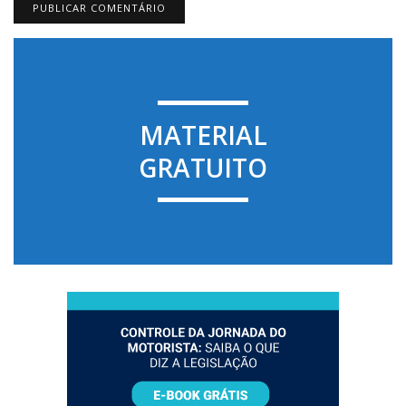
MATERIAL
GRATUITO