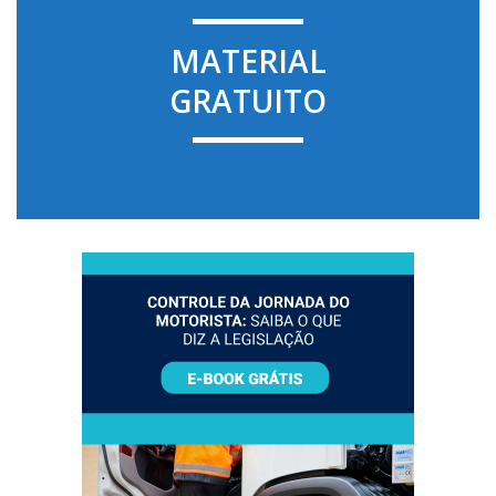
MATERIAL
GRATUITO