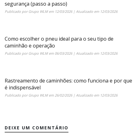
segurança (passo a passo)
Publicado por
Grupo WLM
em
12/03/2026
| Atualizado em
12/03/2026
Como escolher o pneu ideal para o seu tipo de
caminhão e operação
Publicado por
Grupo WLM
em
06/03/2026
| Atualizado em
12/03/2026
Rastreamento de caminhões: como funciona e por que
é indispensável
Publicado por
Grupo WLM
em
26/02/2026
| Atualizado em
12/03/2026
DEIXE UM COMENTÁRIO