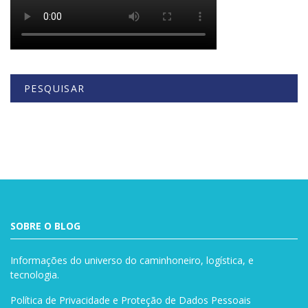
PESQUISAR
Buscar
SOBRE O BLOG
Informações do universo do caminhoneiro, logística, e
tecnologia.
Política de Privacidade e Proteção de Dados Pessoais