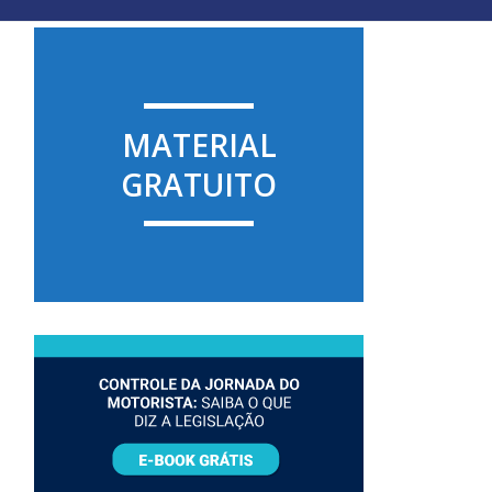
MATERIAL
GRATUITO