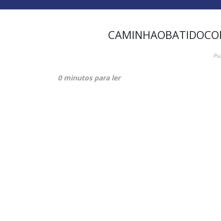
CAMINHAOBATIDOCO
Pu
0 minutos para ler