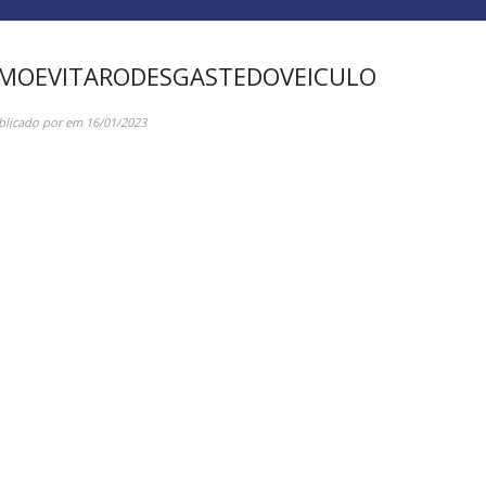
MOEVITARODESGASTEDOVEICULO
blicado por
em
16/01/2023