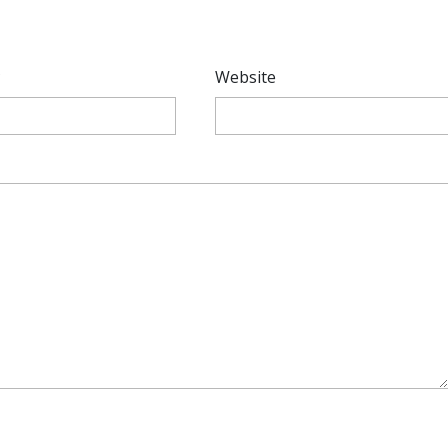
*
Website