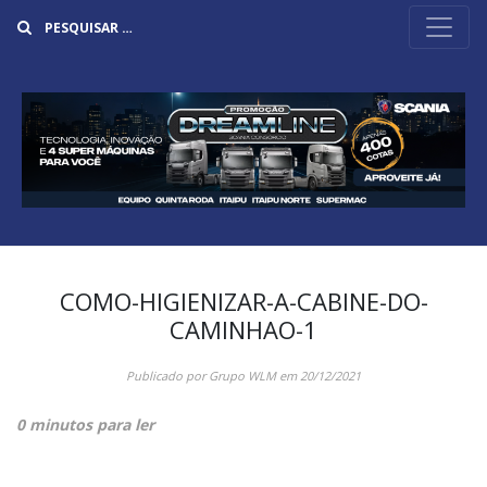
Buscar
COMO-HIGIENIZAR-A-CABINE-DO-
CAMINHAO-1
Publicado por
Grupo WLM
em
20/12/2021
0 minutos para ler