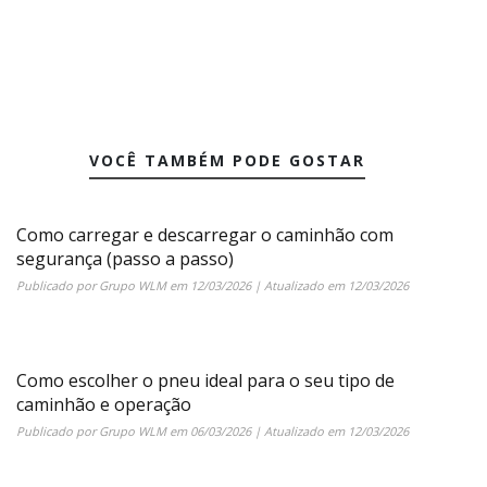
VOCÊ TAMBÉM PODE GOSTAR
Como carregar e descarregar o caminhão com
segurança (passo a passo)
Publicado por
Grupo WLM
em
12/03/2026
| Atualizado em
12/03/2026
Como escolher o pneu ideal para o seu tipo de
caminhão e operação
Publicado por
Grupo WLM
em
06/03/2026
| Atualizado em
12/03/2026