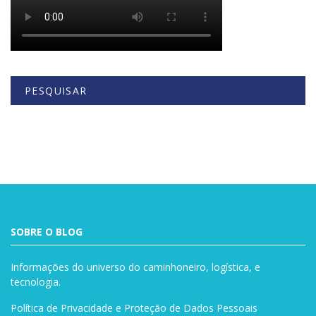
PESQUISAR
Buscar
SOBRE O BLOG
Informações do universo do caminhoneiro, logística, e
tecnologia.
Política de Privacidade e Proteção de Dados Pessoais