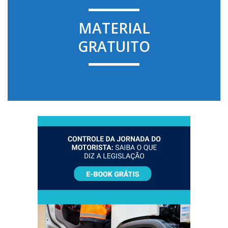
MATERIAL
GRATUITO