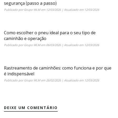
segurança (passo a passo)
Publicado por
Grupo WLM
em
12/03/2026
| Atualizado em
12/03/2026
Como escolher o pneu ideal para o seu tipo de
caminhão e operação
Publicado por
Grupo WLM
em
06/03/2026
| Atualizado em
12/03/2026
Rastreamento de caminhões: como funciona e por que
é indispensável
Publicado por
Grupo WLM
em
26/02/2026
| Atualizado em
12/03/2026
DEIXE UM COMENTÁRIO