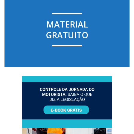
MATERIAL
GRATUITO