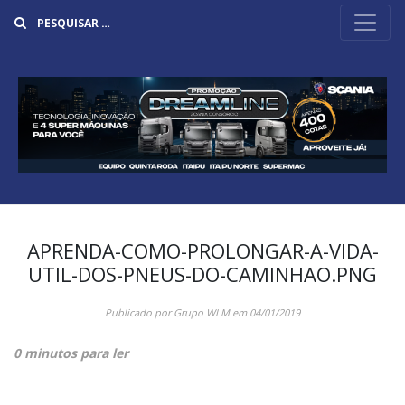
Buscar
APRENDA-COMO-PROLONGAR-A-VIDA-
UTIL-DOS-PNEUS-DO-CAMINHAO.PNG
Publicado por
Grupo WLM
em
04/01/2019
0 minutos para ler