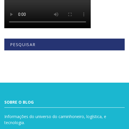
PESQUISAR
Buscar
SOBRE O BLOG
Informações do universo do caminhoneiro, logística, e
tecnologia.