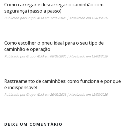
Como carregar e descarregar o caminhão com
segurança (passo a passo)
Publicado por
Grupo WLM
em
12/03/2026
| Atualizado em
12/03/2026
Como escolher o pneu ideal para o seu tipo de
caminhão e operação
Publicado por
Grupo WLM
em
06/03/2026
| Atualizado em
12/03/2026
Rastreamento de caminhões: como funciona e por que
é indispensável
Publicado por
Grupo WLM
em
26/02/2026
| Atualizado em
12/03/2026
DEIXE UM COMENTÁRIO