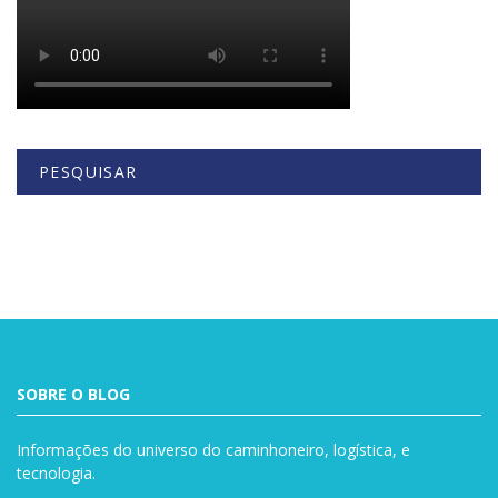
PESQUISAR
Buscar
SOBRE O BLOG
Informações do universo do caminhoneiro, logística, e
tecnologia.