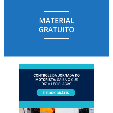
MATERIAL
GRATUITO