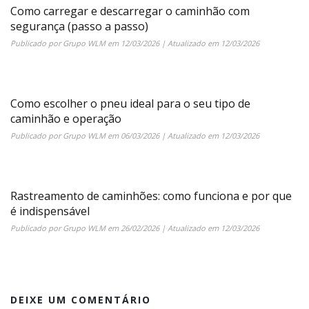
Como carregar e descarregar o caminhão com
segurança (passo a passo)
Publicado por
Grupo WLM
em
12/03/2026
| Atualizado em
12/03/2026
Como escolher o pneu ideal para o seu tipo de
caminhão e operação
Publicado por
Grupo WLM
em
06/03/2026
| Atualizado em
12/03/2026
Rastreamento de caminhões: como funciona e por que
é indispensável
Publicado por
Grupo WLM
em
26/02/2026
| Atualizado em
12/03/2026
DEIXE UM COMENTÁRIO