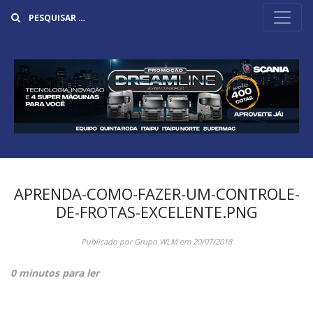
Buscar
APRENDA-COMO-FAZER-UM-CONTROLE-
DE-FROTAS-EXCELENTE.PNG
Publicado por
Grupo WLM
em
20/07/2018
0 minutos para ler