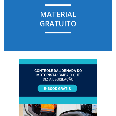
MATERIAL
GRATUITO