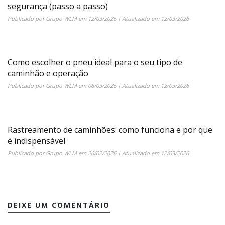
segurança (passo a passo)
Publicado por
Grupo WLM
em
12/03/2026
| Atualizado em
12/03/2026
Como escolher o pneu ideal para o seu tipo de
caminhão e operação
Publicado por
Grupo WLM
em
06/03/2026
| Atualizado em
12/03/2026
Rastreamento de caminhões: como funciona e por que
é indispensável
Publicado por
Grupo WLM
em
26/02/2026
| Atualizado em
12/03/2026
DEIXE UM COMENTÁRIO