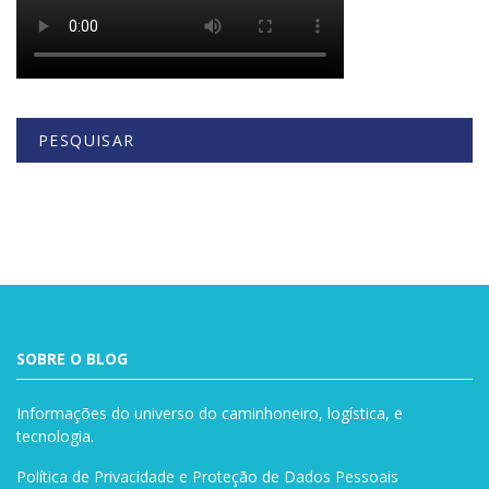
PESQUISAR
Buscar
SOBRE O BLOG
Informações do universo do caminhoneiro, logística, e
tecnologia.
Política de Privacidade e Proteção de Dados Pessoais