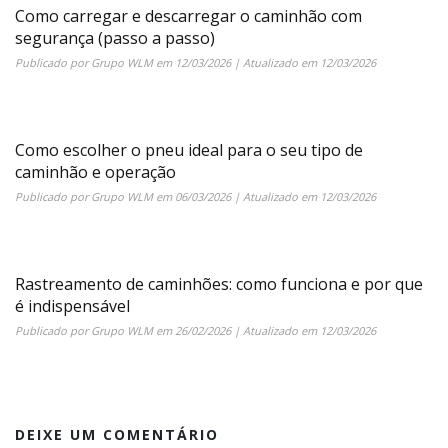
Como carregar e descarregar o caminhão com
segurança (passo a passo)
Publicado por
Grupo WLM
em
12/03/2026
| Atualizado em
12/03/2026
Como escolher o pneu ideal para o seu tipo de
caminhão e operação
Publicado por
Grupo WLM
em
06/03/2026
| Atualizado em
12/03/2026
Rastreamento de caminhões: como funciona e por que
é indispensável
Publicado por
Grupo WLM
em
26/02/2026
| Atualizado em
12/03/2026
DEIXE UM COMENTÁRIO