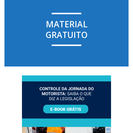
MATERIAL
GRATUITO