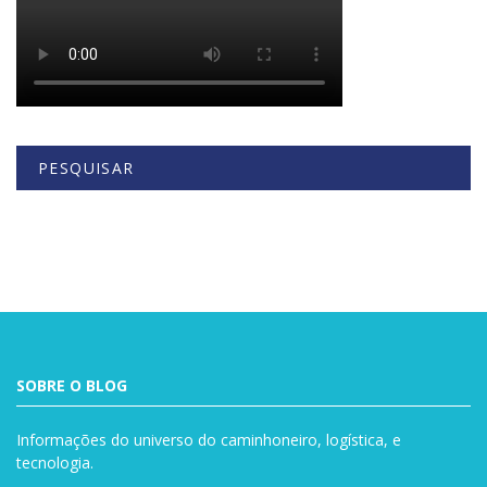
PESQUISAR
Buscar
SOBRE O BLOG
Informações do universo do caminhoneiro, logística, e
tecnologia.