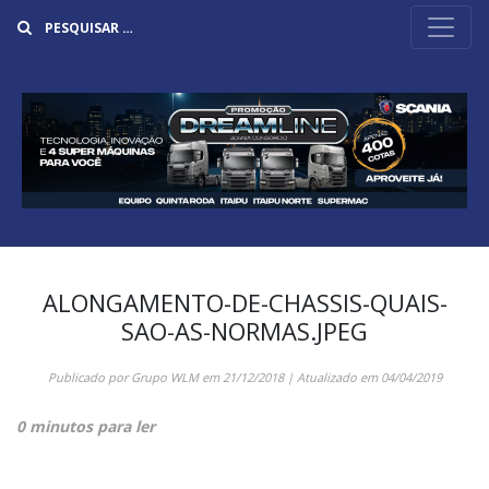
Buscar
ALONGAMENTO-DE-CHASSIS-QUAIS-
SAO-AS-NORMAS.JPEG
Publicado por
Grupo WLM
em
21/12/2018
| Atualizado em
04/04/2019
0 minutos para ler