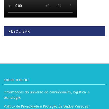
PESQUISAR
Buscar
SOBRE O BLOG
Informações do universo do caminhoneiro, logística, e
tecnologia.
Política de Privacidade e Proteção de Dados Pessoais