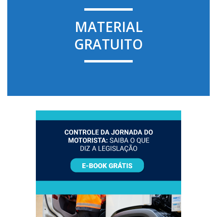
MATERIAL
GRATUITO