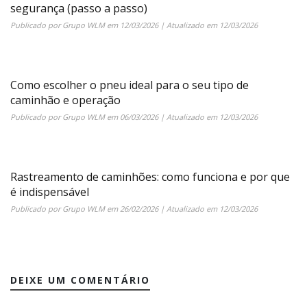
segurança (passo a passo)
Publicado por
Grupo WLM
em
12/03/2026
| Atualizado em
12/03/2026
Como escolher o pneu ideal para o seu tipo de
caminhão e operação
Publicado por
Grupo WLM
em
06/03/2026
| Atualizado em
12/03/2026
Rastreamento de caminhões: como funciona e por que
é indispensável
Publicado por
Grupo WLM
em
26/02/2026
| Atualizado em
12/03/2026
DEIXE UM COMENTÁRIO