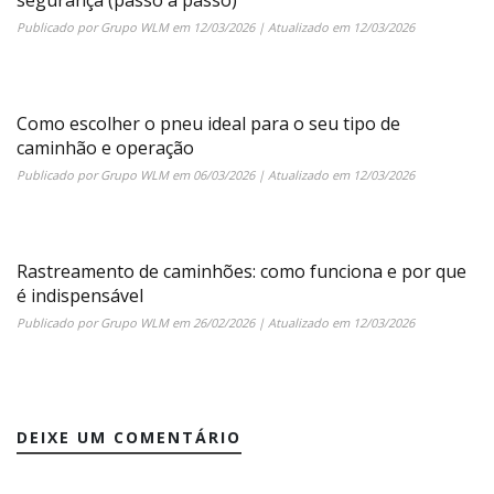
Publicado por
Grupo WLM
em
12/03/2026
| Atualizado em
12/03/2026
Como escolher o pneu ideal para o seu tipo de
caminhão e operação
Publicado por
Grupo WLM
em
06/03/2026
| Atualizado em
12/03/2026
Rastreamento de caminhões: como funciona e por que
é indispensável
Publicado por
Grupo WLM
em
26/02/2026
| Atualizado em
12/03/2026
DEIXE UM COMENTÁRIO