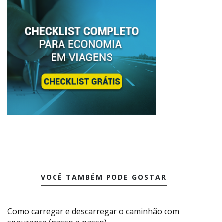
VOCÊ TAMBÉM PODE GOSTAR
Como carregar e descarregar o caminhão com
segurança (passo a passo)