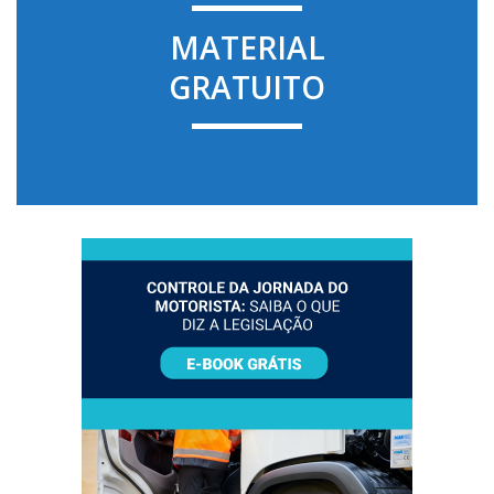
MATERIAL
GRATUITO