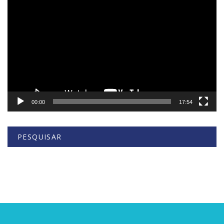
de
vídeo
00:00
17:54
PESQUISAR
Buscar