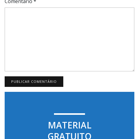
Comentário
*
MATERIAL
GRATUITO