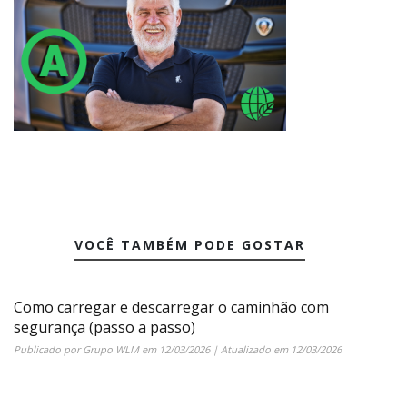
VOCÊ TAMBÉM PODE GOSTAR
Como carregar e descarregar o caminhão com
segurança (passo a passo)
Publicado por
Grupo WLM
em
12/03/2026
| Atualizado em
12/03/2026