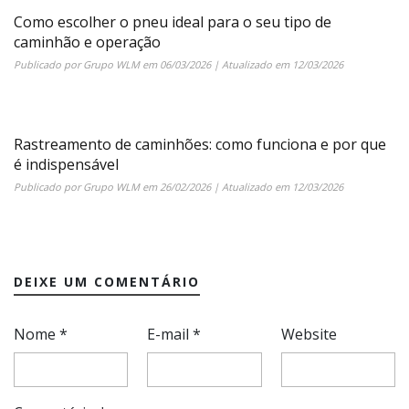
Como escolher o pneu ideal para o seu tipo de
caminhão e operação
Publicado por
Grupo WLM
em
06/03/2026
| Atualizado em
12/03/2026
Rastreamento de caminhões: como funciona e por que
é indispensável
Publicado por
Grupo WLM
em
26/02/2026
| Atualizado em
12/03/2026
DEIXE UM COMENTÁRIO
Nome
*
E-mail
*
Website