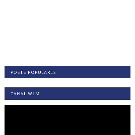
POSTS POPULARES
CANAL WLM
Tocador
de
vídeo