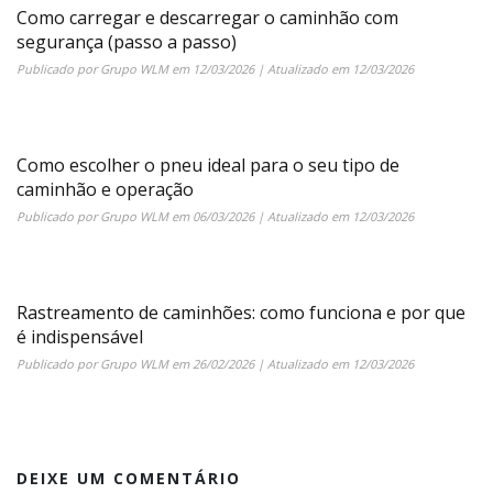
Como carregar e descarregar o caminhão com
segurança (passo a passo)
Publicado por
Grupo WLM
em
12/03/2026
| Atualizado em
12/03/2026
Como escolher o pneu ideal para o seu tipo de
caminhão e operação
Publicado por
Grupo WLM
em
06/03/2026
| Atualizado em
12/03/2026
Rastreamento de caminhões: como funciona e por que
é indispensável
Publicado por
Grupo WLM
em
26/02/2026
| Atualizado em
12/03/2026
DEIXE UM COMENTÁRIO