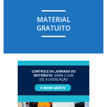
MATERIAL
GRATUITO