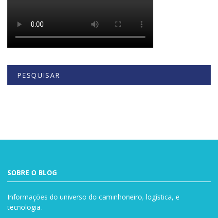
PESQUISAR
Buscar
SOBRE O BLOG
Informações do universo do caminhoneiro, logística, e
tecnologia.