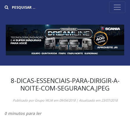
Buscar
8-DICAS-ESSENCIAIS-PARA-DIRIGIR-A-
NOITE-COM-SEGURANCA.JPEG
Publicado por
Grupo WLM
em
09/04/2018
| Atualizado em
23/07/2018
0 minutos para ler